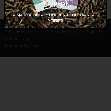
Tous droits réservé - La Marque Collective Pépinière
Viticole Française
Mentions légales