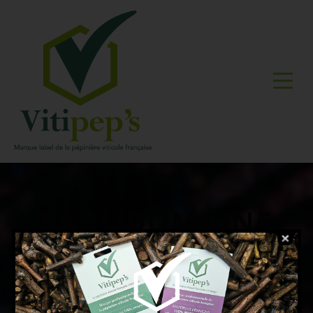
EARL DOMAINE
DES VIEUX
FOUDRES