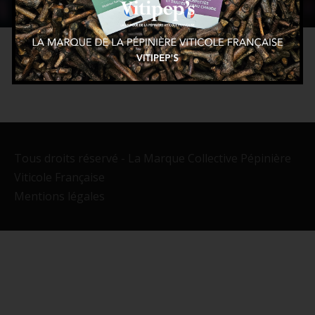
Tous droits réservé - La Marque Collective Pépinière
Viticole Française
Mentions légales