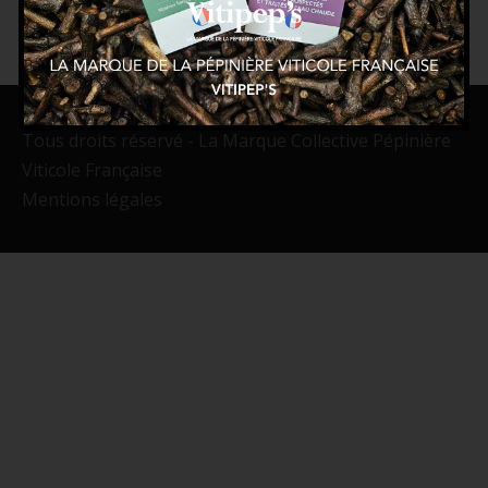
Tous droits réservé - La Marque Collective Pépinière
Viticole Française
Mentions légales