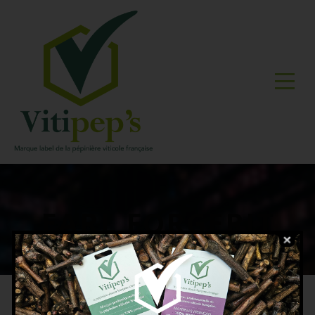
EARL FORGERIT