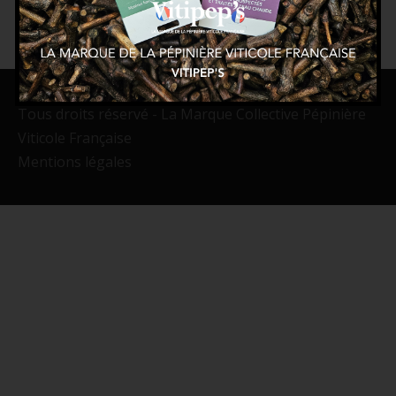
Tous droits réservé - La Marque Collective Pépinière
Viticole Française
Mentions légales