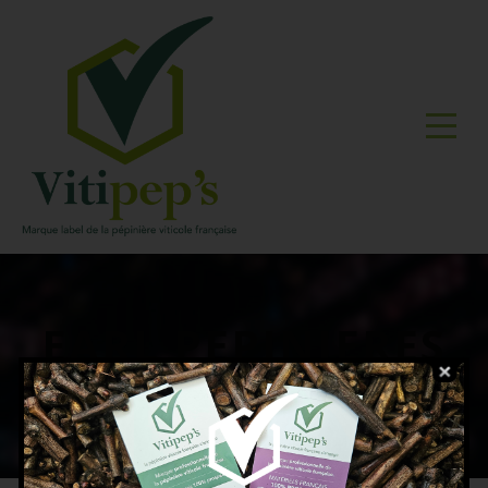
EARL PEPINIERES
BIANCHI GUIGUE