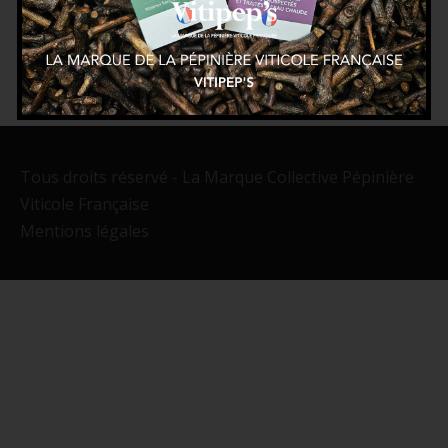
Tous droits réservé - La Marque Collective Pépinière
Viticole Française
Mentions légales