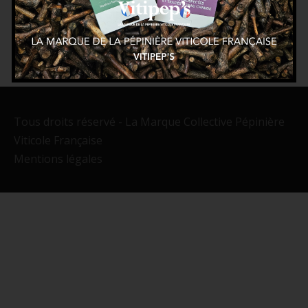
Tous droits réservé - La Marque Collective Pépinière
Viticole Française
Mentions légales