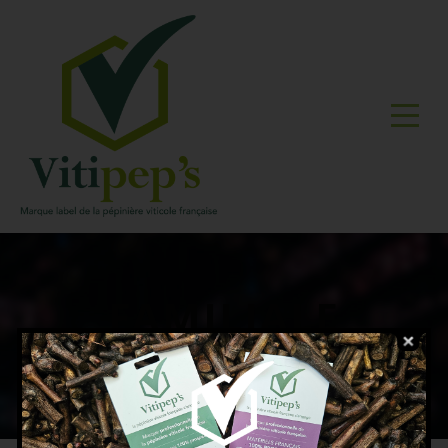
FAMILIALE
GUILLAUME