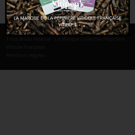
Tous droits réservé - La Marque Collective Pépinière
Viticole Française
Mentions légales