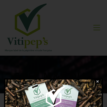
GAEC M&F DIAS