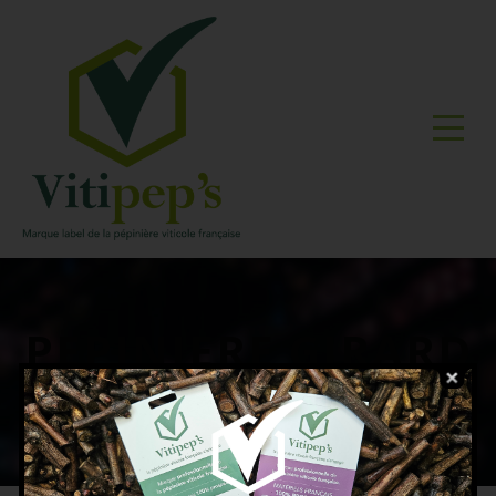
PEPINIERE GIRARD
CHRISTIAN