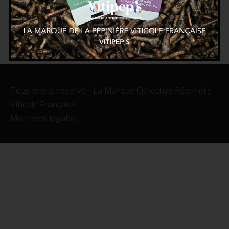
Tous droits réservé - La Marque Collective Pépinière
Viticole Française
Mentions légales