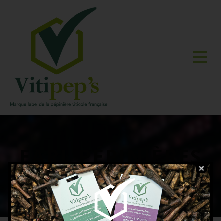
EARL PÉPINIÈRES
VARELLI