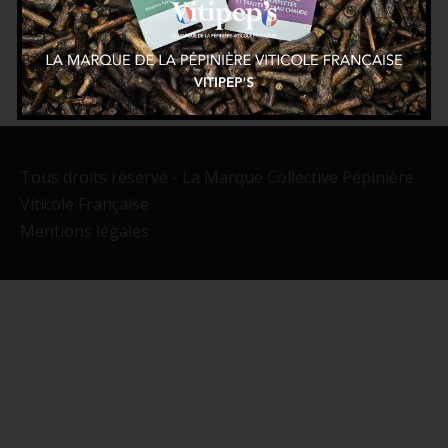
Tous droits réservé - La Marque Collective Pépinière
Viticole Française
Mentions légales