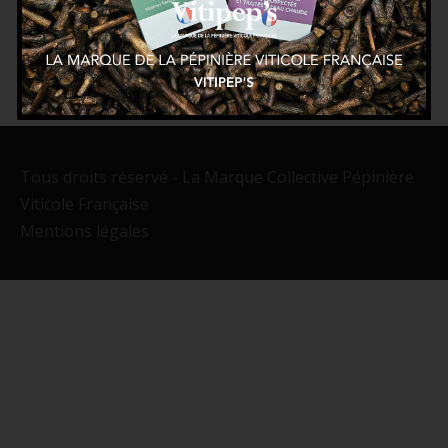
Tous droits réservé - La Marque Collective Pépinière
Viticole Française
Mentions légales