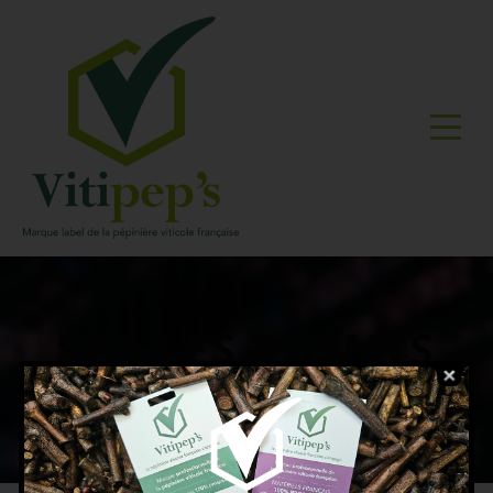
SAS LES PLANTS
DU ROCHER