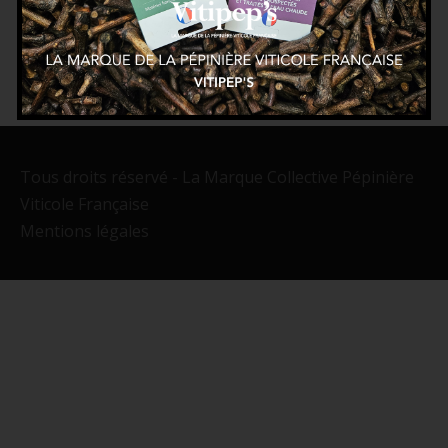
Tous droits réservé - La Marque Collective Pépinière
Viticole Française
Mentions légales