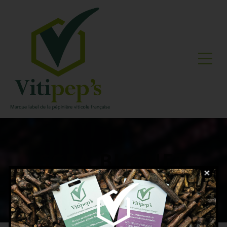
SCEA BUGNET
FRERES