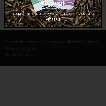
Tous droits réservé - La Marque Collective Pépinière
Viticole Française
Mentions légales