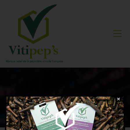
SCEA DU
PAVILLON