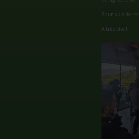
Pour plus de re
A très vite !