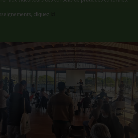
nseignements, cliquez
ici