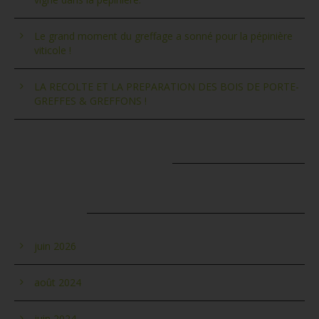
Le grand moment du greffage a sonné pour la pépinière
viticole !
LA RECOLTE ET LA PREPARATION DES BOIS DE PORTE-
GREFFES & GREFFONS !
COMMENTAIRES RÉCENTS
ARCHIVES
juin 2026
août 2024
juin 2024