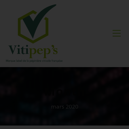
Month
mars 2020