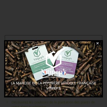
ARTICLES RÉCENTS
Vitipep’s rejoint le Club Partenaires des Vignerons
Indépendants de France
Le parcours de formation Vitipep’s
Découvrez les coulisses de la plantation des plants de
vigne dans la pépinière.