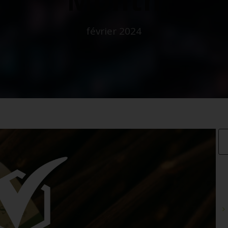
février 2024
AR