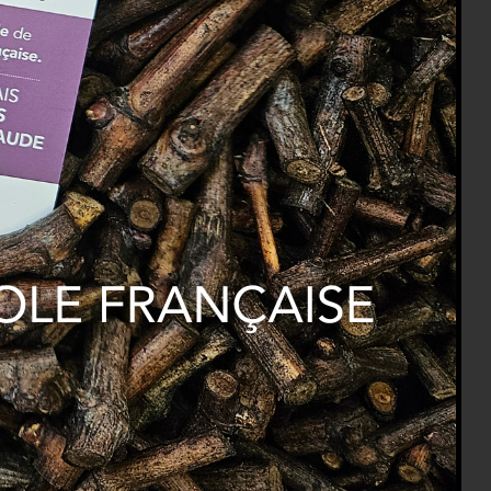
juin 2026
août 2024
juin 2024
mai 2024
février 2024
janvier 2024
mai 2023
janvier 2023
décembre 2022