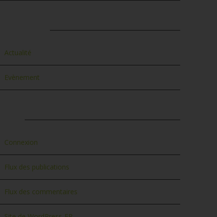
ATÉGORIES
Actualité
Evènement
ÉTA
Connexion
Flux des publications
Flux des commentaires
Site de WordPress-FR