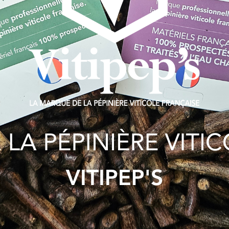
f
Actualité
récolte et la préparation des bois de porte-greffes et