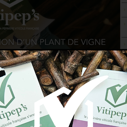
 LA PREPARATION DES
C
-GREFFES & GREFFONS
AR