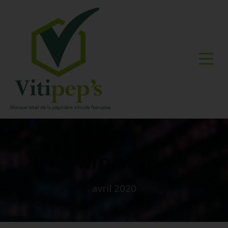
Month
avril 2020