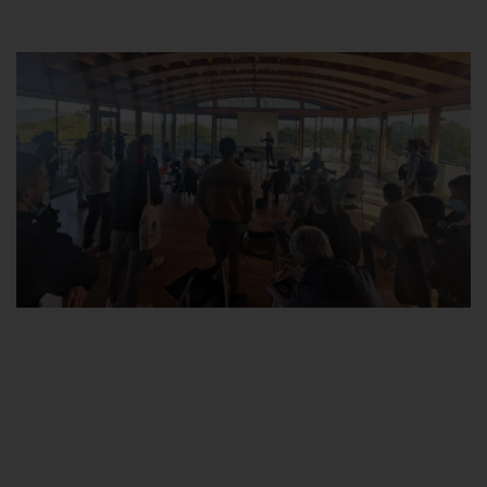
Le Plan
Dépérissement du
Vignoble 2021-2022