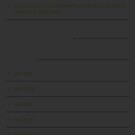
LA RECOLTE ET LA PREPARATION DES BOIS DE PORTE-
GREFFES & GREFFONS !
COMMENTAIRES RÉCENTS
ARCHIVES
juin 2026
août 2024
juin 2024
mai 2024
février 2024