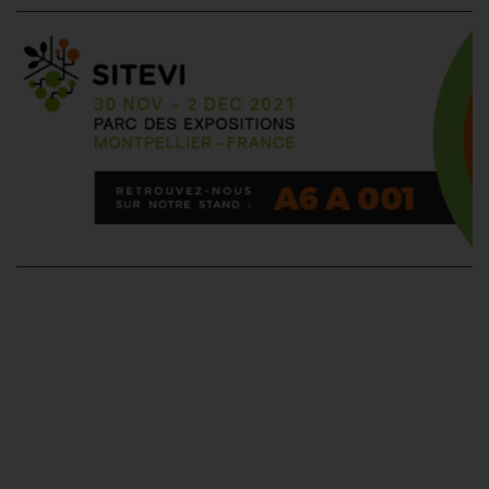
Rendez-vous au
SITEVI : le grand
événement de la fin
2021 !